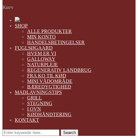
Kurv
SHOP
ALLE PRODUKTER
MIN KONTO
HANDELSBETINGELSER
FUGLSØGAARD
HVEM ER VI
GALLOWAY
NATURPLEJE
REGENERATIV LANDBRUG
FRA KO TIL KØD
MINI VÅDOMRÅDE
BÆREDYGTIGHED
MADLAVNINGSTIPS
GRILL
STEGNING
I OVN
KØDHÅNDTERING
KONTAKT
Search