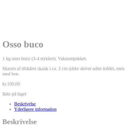
UDSOLGT
Osso buco
1 kg osso buco (3-4 stykker). Vakuumpakket.
Skæres af tilskåret skank i ca. 2 cm tykke skiver uden leddet, men
med ben.
kr.
100,00
Ikke på lager
Beskrivelse
Yderligere information
Beskrivelse