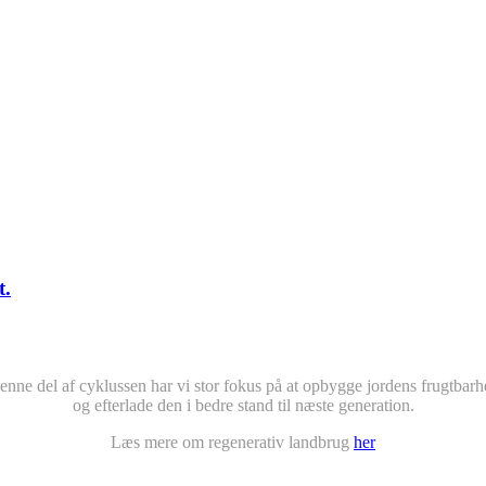
t.
denne del af cyklussen har vi stor fokus på at opbygge jordens frugtbarh
og efterlade den i bedre stand til næste generation.
Læs mere om regenerativ landbrug
her