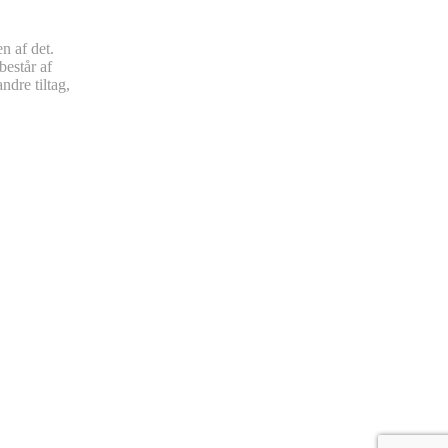
n af det.
består af
ndre tiltag,